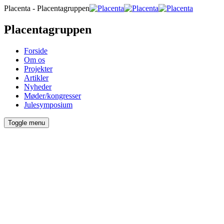
Placenta - Placentagruppen
Placentagruppen
Forside
Om os
Projekter
Artikler
Nyheder
Møder/kongresser
Julesymposium
Toggle menu