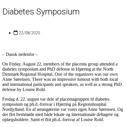
Diabetes Symposium
22/08/2025
– Dansk nedenfor –
On Friday, August 22, members of the placenta group attended a
diabetes symposium and PhD defense in Hjørring at the North
Denmark Regional Hospital. One of the organizers was our own
Anne Sørensen. There was an impressive turnout with both local
and international participants and speakers, as well as a strong PhD
defense by Louise Rold.
Fredag d. 22. august var dele af placentagruppen til diabetes
symposium og ph.d.-forsvar i Hjørring på Regionshospital
Nordjylland. En af arrangørerne var vores egen Anne Sørensen. Og
der flot fremmøde med både lokale og internationale deltagere og
oplægsholdere. Samt et flot ph.d.-forsvar af Louise Rold.